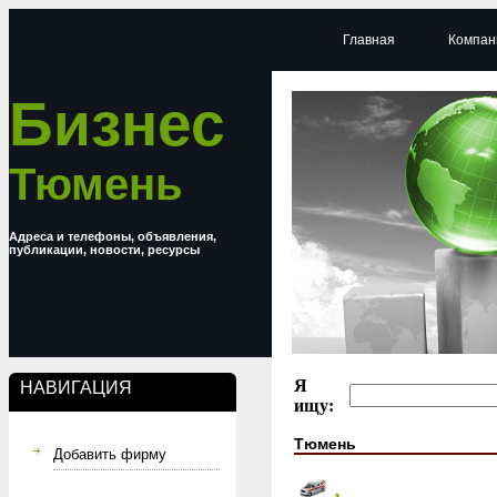
Главная
Компан
Бизнес
Тюмень
Адреса и телефоны, объявления,
публикации, новости, ресурсы
Я
НАВИГАЦИЯ
ищу:
Тюмень
Добавить фирму