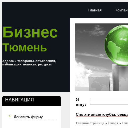
Главная
Компан
Бизнес
Тюмень
Адреса и телефоны, объявления,
публикации, новости, ресурсы
Я
НАВИГАЦИЯ
ищу:
Спортивные клубы, секц
Добавить фирму
Главная страница
Спорт
Спо