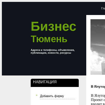
Гл
Бизнес
Тюмень
Адреса и телефоны, объявления,
публикации, новости, ресурсы
НАВИГАЦИЯ
В Ялуто
В Ялутор
Добавить фирму
Проект 
входит 