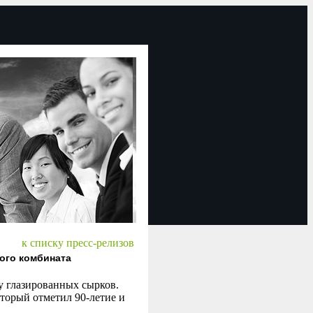
к списку пресс-релизов
ого комбината
у глазированных сырков.
торый отметил 90-летие и