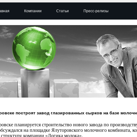
авная
Компании
Статьи
Пресс-релизы
ровске построят завод глазированных сырков на базе молочн
овске планируется строительство нового завода по производств
обсуждался на площадке Ялуторовского молочного комбината, ко
в структуру компании «Логика молока».