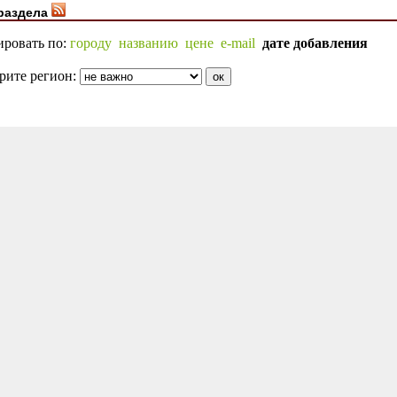
раздела
ировать по:
городу
названию
цене
e-mail
дате добавления
рите регион: