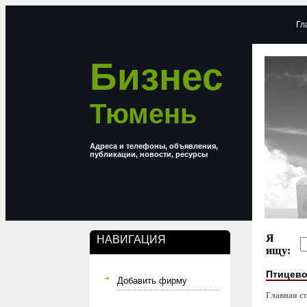
Гл
Бизнес
Тюмень
Адреса и телефоны, объявления,
публикации, новости, ресурсы
Я
НАВИГАЦИЯ
ищу:
Птицев
Добавить фирму
Главная с