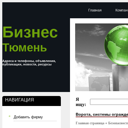
Главная
Компан
Бизнес
Тюмень
Адреса и телефоны, объявления,
публикации, новости, ресурсы
Я
НАВИГАЦИЯ
ищу:
Ворота, системы огражд
Добавить фирму
Главная страница
Безопасност