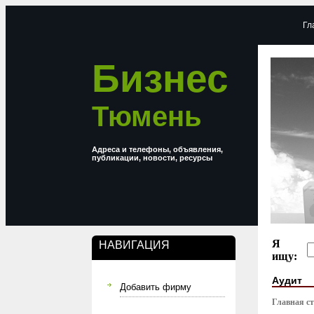
Гл
Бизнес
Тюмень
Адреса и телефоны, объявления,
публикации, новости, ресурсы
Я
НАВИГАЦИЯ
ищу:
Аудит
Добавить фирму
Главная с