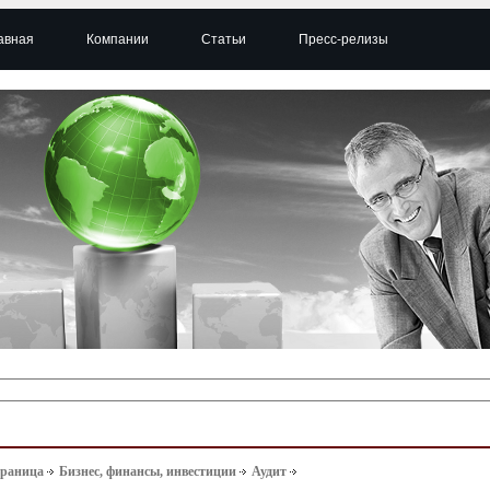
авная
Компании
Статьи
Пресс-релизы
траница
Бизнес, финансы, инвестиции
Аудит