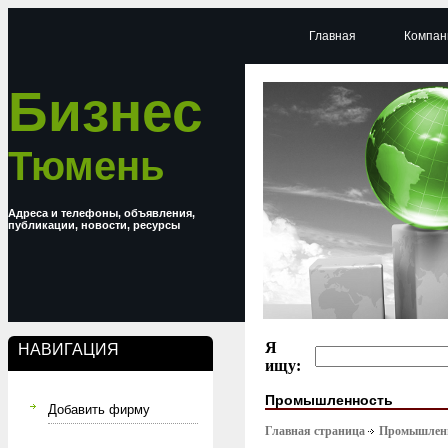
Главная
Компан
Бизнес
Тюмень
Адреса и телефоны, объявления,
публикации, новости, ресурсы
Я
НАВИГАЦИЯ
ищу:
Промышленность
Добавить фирму
Главная страница
Промышлен