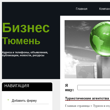
Главная
Компан
Бизнес
Тюмень
Адреса и телефоны, объявления,
публикации, новости, ресурсы
Я
НАВИГАЦИЯ
ищу:
Туристические агентства
Добавить фирму
Главная страница
Туризм и от