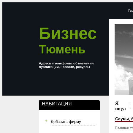
Гл
Бизнес
Тюмень
Адреса и телефоны, объявления,
публикации, новости, ресурсы
Я
НАВИГАЦИЯ
ищу:
Сауны, 
Добавить фирму
Главная с