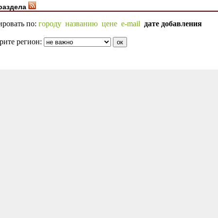
раздела
ировать по:
городу
названию
цене
e-mail
дате добавления
рите регион: