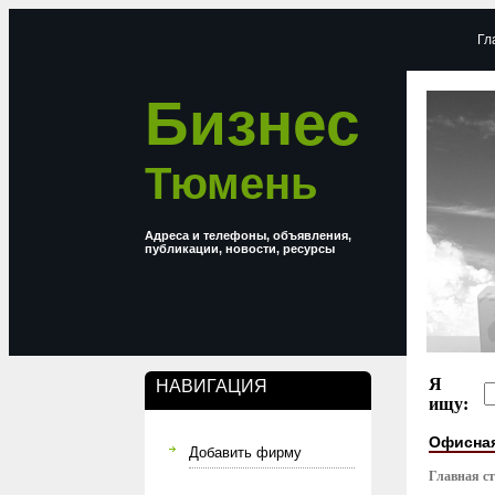
Гл
Бизнес
Тюмень
Адреса и телефоны, объявления,
публикации, новости, ресурсы
Я
НАВИГАЦИЯ
ищу:
Офисна
Добавить фирму
Главная с