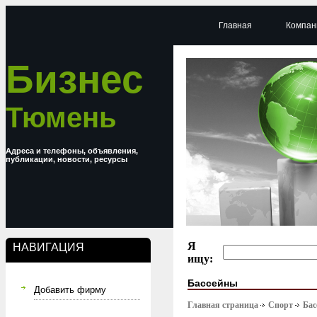
Главная
Компан
Бизнес
Тюмень
Адреса и телефоны, объявления,
публикации, новости, ресурсы
Я
НАВИГАЦИЯ
ищу:
Бассейны
Добавить фирму
Главная страница
Спорт
Бас