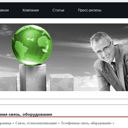
авная
Компании
Статьи
Пресс-релизы
ная связь, оборудование
траница
Связь, телекоммуникации
Телефонная связь, оборудование