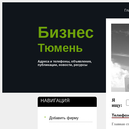
Гл
Бизнес
Тюмень
Адреса и телефоны, объявления,
публикации, новости, ресурсы
Я
НАВИГАЦИЯ
ищу:
Телефон
Добавить фирму
Главная с