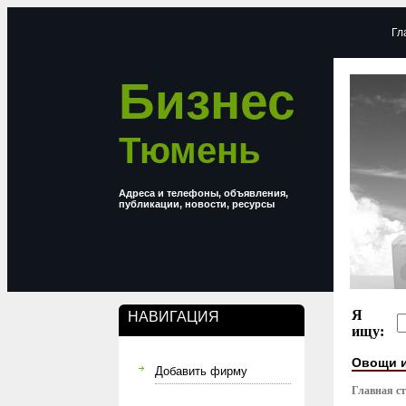
Гл
Бизнес
Тюмень
Адреса и телефоны, объявления,
публикации, новости, ресурсы
Я
НАВИГАЦИЯ
ищу:
Овощи 
Добавить фирму
Главная с