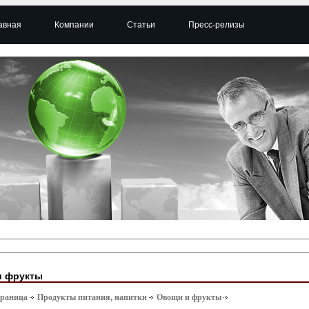
авная
Компании
Статьи
Пресс-релизы
и фрукты
траница
Продукты питания, напитки
Овощи и фрукты