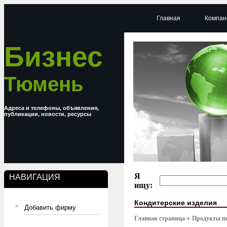
Главная
Компан
Бизнес
Тюмень
Адреса и телефоны, объявления,
публикации, новости, ресурсы
Я
НАВИГАЦИЯ
ищу:
Кондитерские изделия
Добавить фирму
Главная страница
Продукты п