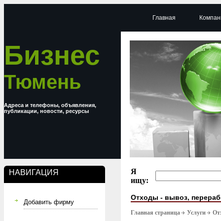
Главная
Компан
Бизнес
Тюмень
Адреса и телефоны, объявления,
публикации, новости, ресурсы
Я
НАВИГАЦИЯ
ищу:
Отходы - вывоз, перераб
Добавить фирму
Главная страница
Услуги
От