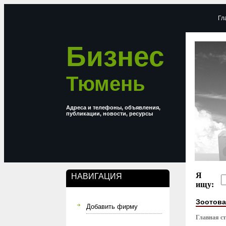
Гл
Бизнес
Тюмень
Адреса и телефоны, объявления,
публикации, новости, ресурсы
Я
НАВИГАЦИЯ
ищу:
Зоотов
Добавить фирму
Главная с